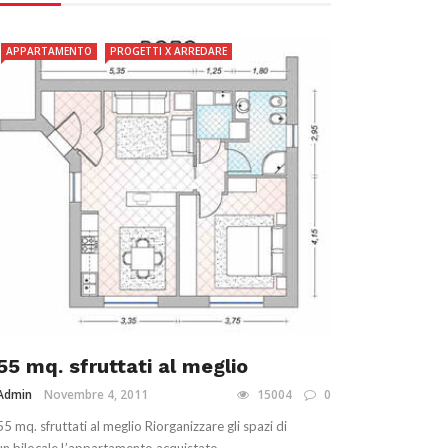
APPARTAMENTO
PROGETTI X ARREDARE
55 mq. sfruttati al meglio
Admin
Novembre 4, 2011
15004
0
55 mq. sfruttati al meglio Riorganizzare gli spazi di