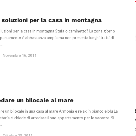
 soluzioni per la casa in montagna
luzioni per la casa in montagna Stufa o caminetto? La zona giorno
ppartamento è abbastanza ampia ma non presenta lunghi tratti di
..
Novembre 16, 2011
edare un bilocale al mare
re un bilocale in una casa al mare Armonia e relax in bianco e blu La
etaria ci chiede di arredare il suo appartamento per le vacanze. Si
..
Ottobre 28, 2011