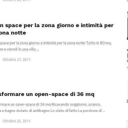
n space per la zona giorno e intimità per
zona notte
pace per la zona giorno e intimità per la zona notte Tutto in 80 mq.
e e vincoli In una villa ...
Ottobre 27, 2011
sformare un open-space di 36 mq
rmare un open-space di 36 mq Ricavando soggiorno, pranzo,
a e bagno dotato di antibagno Lo stato di fatto La porzione di ...
Ottobre 25, 2011