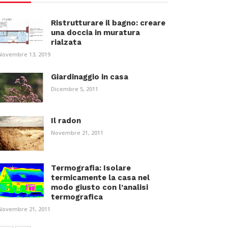
Ristrutturare il bagno: creare
una doccia in muratura
rialzata
Novembre 13, 2019
Giardinaggio in casa
Dicembre 5, 2011
Il radon
Novembre 21, 2011
Termografia: Isolare
termicamente la casa nel
modo giusto con l’analisi
termografica
Novembre 21, 2011