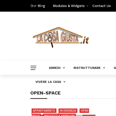
Our Blog
Modules & Widgets
Contact Us
VIVERE LA CASA
ARREDI
RISTRUTTURARE
G
VIVERE LA CASA
OPEN-SPACE
APPARTAMENTO
IN EVIDENZA
OPEN-
SPACE
PROGETTI X ARREDARE