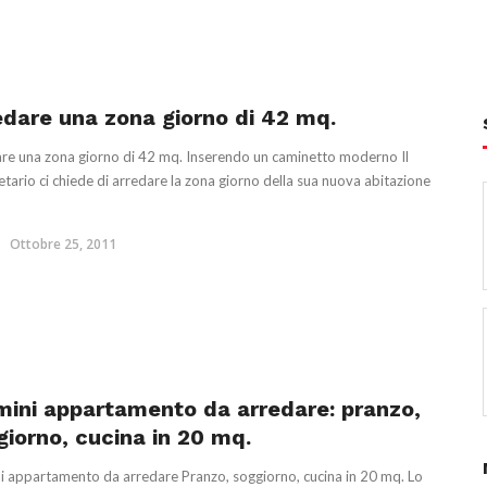
edare una zona giorno di 42 mq.
re una zona giorno di 42 mq. Inserendo un caminetto moderno Il
etario ci chiede di arredare la zona giorno della sua nuova abitazione
Ottobre 25, 2011
mini appartamento da arredare: pranzo,
giorno, cucina in 20 mq.
i appartamento da arredare Pranzo, soggiorno, cucina in 20 mq. Lo