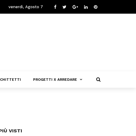
venerdì, Agosto 7
CHITTETTI
PROGETTI X ARREDARE
PIÙ VISTI