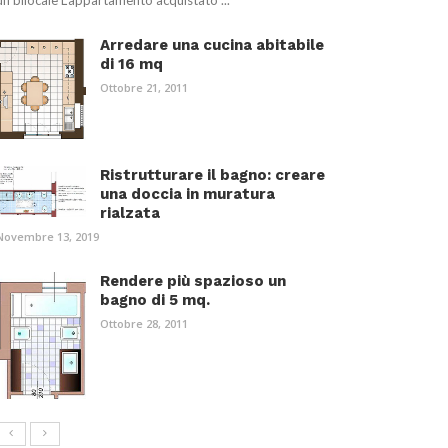
un bilocale L’appartamento acquistato ...
Arredare una cucina abitabile
di 16 mq
Ottobre 21, 2011
Ristrutturare il bagno: creare
una doccia in muratura
rialzata
Novembre 13, 2019
Rendere più spazioso un
bagno di 5 mq.
Ottobre 28, 2011