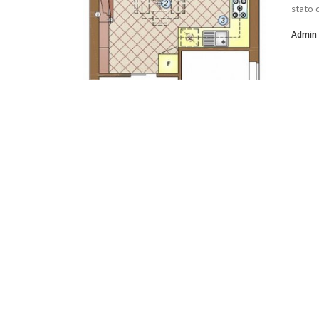
stato 
Admin