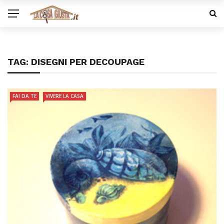
TAG:
DISEGNI PER DECOUPAGE
FAI DA TE
VIVERE LA CASA