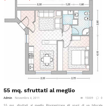
55 mq. sfruttati al meglio
Admin
Novembre 4, 2011
15009
0
55 mq. sfruttati al meglio Riorganizzare gli spazi di un bilocale