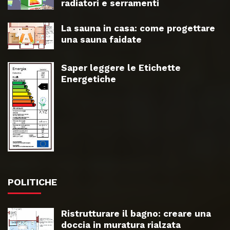
radiatori e serramenti
La sauna in casa: come progettare
una sauna faidate
Saper leggere le Etichette
Energetiche
POLITICHE
Ristrutturare il bagno: creare una
doccia in muratura rialzata