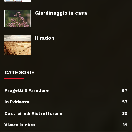
Giardinaggio in casa
Il radon
CATEGORIE
Progetti X Arredare
67
In Evidenza
57
Costruire & Ristrutturare
39
Vivere la cAsa
39