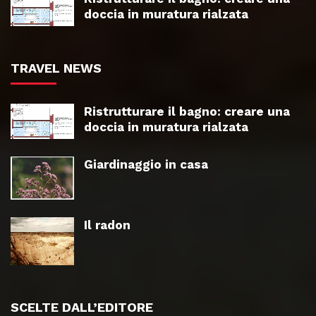
doccia in muratura rialzata
TRAVEL NEWS
Ristrutturare il bagno: creare una
doccia in muratura rialzata
Giardinaggio in casa
Il radon
SCELTE DALL’EDITORE