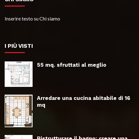
Inserire testo su Chi siamo
I PIÙ VISTI
55 mq. sfruttati al meglio
Arredare una cucina abitabile di 16
mq
Ristrutturare il bagno: creare una