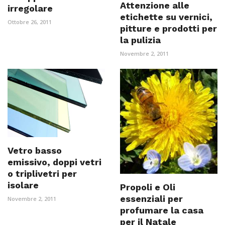
Attenzione alle
irregolare
etichette su vernici,
Ottobre 26, 2011
pitture e prodotti per
la pulizia
Novembre 2, 2011
Vetro basso
emissivo, doppi vetri
o triplivetri per
isolare
Propoli e Oli
essenziali per
Novembre 2, 2011
profumare la casa
per il Natale