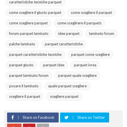
caratteristiche tecniche parquet
come scegliere il giusto parquet
come scegliere il parquet
come scegliere parquet
come sceglirere il parquets
forum parquet laminato
idee parquet
laminato forum
palche laminato
parquet caratteristiche
parquet caratteristiche tecniche
parquet come scegliere
parquet giusto
parquet idee
parquet ivrea
parquet laminato forum
parquet quale scegliere
posare il laminato
quale parquet scegliere
scegliere il parquet
scegliere parquet
Share on Facebook
Share on Twitter