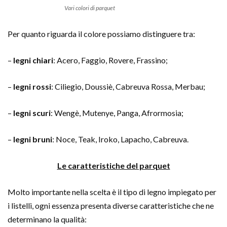
Vari colori di parquet
Per quanto riguarda il colore possiamo distinguere tra:
–
legni chiari
: Acero, Faggio, Rovere, Frassino;
–
legni rossi
: Ciliegio, Doussiè, Cabreuva Rossa, Merbau;
–
legni scuri
: Wengè, Mutenye, Panga, Afrormosia;
–
legni bruni
: Noce, Teak, Iroko, Lapacho, Cabreuva.
Le caratteristiche del parquet
Molto importante nella scelta è il tipo di legno impiegato per
i listelli, ogni essenza presenta diverse caratteristiche che ne
determinano la qualità: