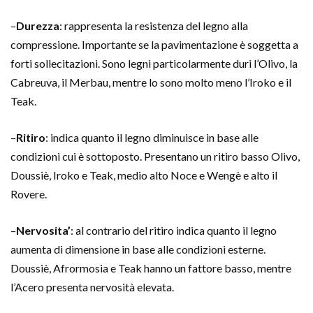
–
Durezza
: rappresenta la resistenza del legno alla
compressione. Importante se la pavimentazione è soggetta a
forti sollecitazioni. Sono legni particolarmente duri l’Olivo, la
Cabreuva, il Merbau, mentre lo sono molto meno l’Iroko e il
Teak.
–
Ritiro
: indica quanto il legno diminuisce in base alle
condizioni cui è sottoposto. Presentano un ritiro basso Olivo,
Doussiè, Iroko e Teak, medio alto Noce e Wengè e alto il
Rovere.
–
Nervosita’
: al contrario del ritiro indica quanto il legno
aumenta di dimensione in base alle condizioni esterne.
Doussiè, Afrormosia e Teak hanno un fattore basso, mentre
l’Acero presenta nervosità elevata.