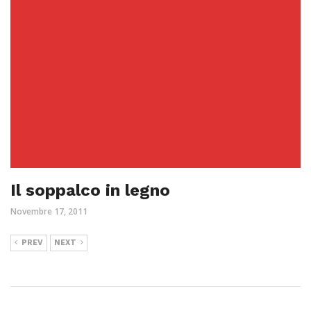
Il soppalco in legno
Novembre 17, 2011
PREV
NEXT