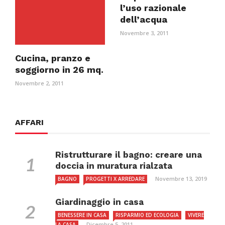
l’uso razionale
dell’acqua
Novembre 3, 2011
Cucina, pranzo e
soggiorno in 26 mq.
Novembre 2, 2011
AFFARI
Ristrutturare il bagno: creare una
doccia in muratura rialzata
Novembre 13, 2019
BAGNO
PROGETTI X ARREDARE
Giardinaggio in casa
BENESSERE IN CASA
RISPARMIO ED ECOLOGIA
VIVERE
Dicembre 5, 2011
LA CASA