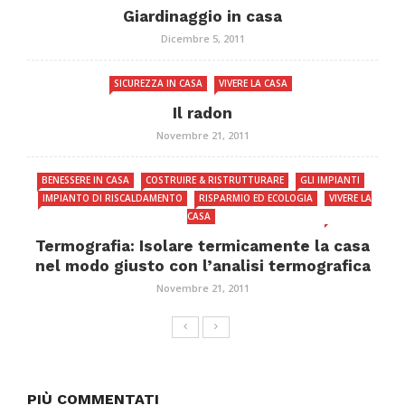
Giardinaggio in casa
Dicembre 5, 2011
SICUREZZA IN CASA
VIVERE LA CASA
Il radon
Novembre 21, 2011
BENESSERE IN CASA
COSTRUIRE & RISTRUTTURARE
GLI IMPIANTI
IMPIANTO DI RISCALDAMENTO
RISPARMIO ED ECOLOGIA
VIVERE LA
CASA
Termografia: Isolare termicamente la casa
nel modo giusto con l’analisi termografica
Novembre 21, 2011
PIÙ COMMENTATI