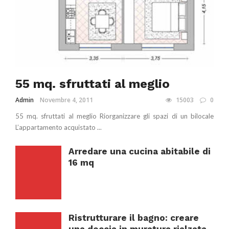
55 mq. sfruttati al meglio
Admin
Novembre 4, 2011
15003
0
55 mq. sfruttati al meglio Riorganizzare gli spazi di un bilocale
L’appartamento acquistato ...
Arredare una cucina abitabile di
16 mq
Ristrutturare il bagno: creare
una doccia in muratura rialzata