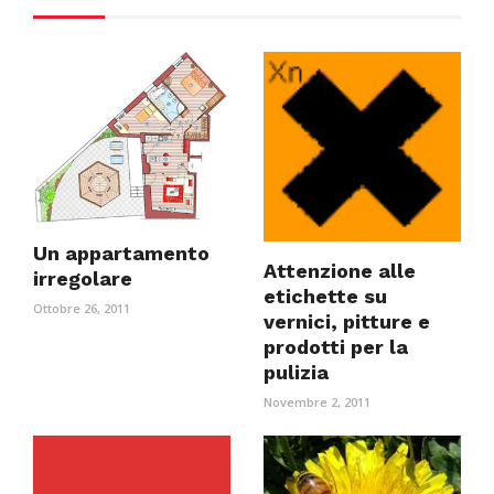
Un appartamento
Attenzione alle
irregolare
etichette su
Ottobre 26, 2011
vernici, pitture e
prodotti per la
pulizia
Novembre 2, 2011