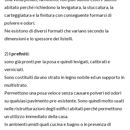
abitato perché richiedono la levigatura, la stuccatura, la
carteggiatura e la finitura con conseguente formarsi di
polvere e odori.
Ne esistono di diversi formati che variano secondo la
dimensioni e lo spessore dei listelli.
2)
I prefiniti
:
sono già pronti per la posa e quindi levigati, calibrati e
verniciati.
Sono costituiti da uno strato in legno nobile ed un supporto in
multistrato.
Permettono una posa veloce senza causare polveri ed odori
su qualsiasi pavimento pre-esistente. Sono quindi molto usati
nelle ristrutturazioni degli edifici abitati perché permettono
un utilizzo immediato della casa.
In ambienti umidi quali cucina e bagno o in presenza di