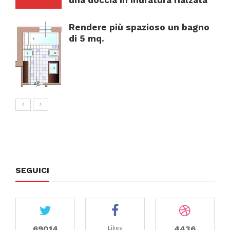
Rendere più spazioso un bagno
di 5 mq.
SEGUICI
69014
4436
Likes