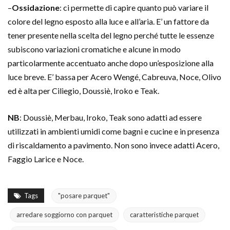
–
Ossidazione
: ci permette di capire quanto può variare il
colore del legno esposto alla luce e all’aria. E’ un fattore da
tener presente nella scelta del legno perché tutte le essenze
subiscono variazioni cromatiche e alcune in modo
particolarmente accentuato anche dopo un’esposizione alla
luce breve. E’ bassa per Acero Wengé, Cabreuva, Noce, Olivo
ed è alta per Ciliegio, Doussiè, Iroko e Teak.
NB
: Doussiè, Merbau, Iroko, Teak sono adatti ad essere
utilizzati in ambienti umidi come bagni e cucine e in presenza
di riscaldamento a pavimento. Non sono invece adatti Acero,
Faggio Larice e Noce.
Tags
"posare parquet"
arredare soggiorno con parquet
caratteristiche parquet