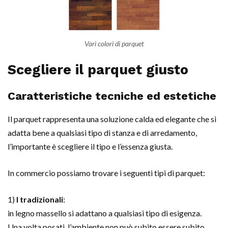
Vari colori di parquet
Scegliere il parquet giusto
Caratteristiche tecniche ed estetiche
Il parquet rappresenta una soluzione calda ed elegante che si
adatta bene a qualsiasi tipo di stanza e di arredamento,
l’importante è scegliere il tipo e l’essenza giusta.
In commercio possiamo trovare i seguenti tipi di parquet:
1)
I tradizionali
:
in legno massello si adattano a qualsiasi tipo di esigenza.
Una volta posati, l’ambiente non può subito essere subito