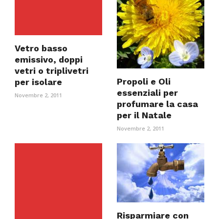
Vetro basso
emissivo, doppi
vetri o triplivetri
Propoli e Oli
per isolare
essenziali per
Novembre 2, 2011
profumare la casa
per il Natale
Novembre 2, 2011
Risparmiare con