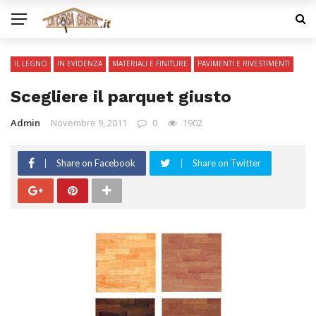
IL LEGNO
IN EVIDENZA
MATERIALI E FINITURE
PAVIMENTI E RIVESTIMENTI
Scegliere il parquet giusto
Admin
Novembre 9, 2011
0
1902
Share on Facebook
Share on Twitter