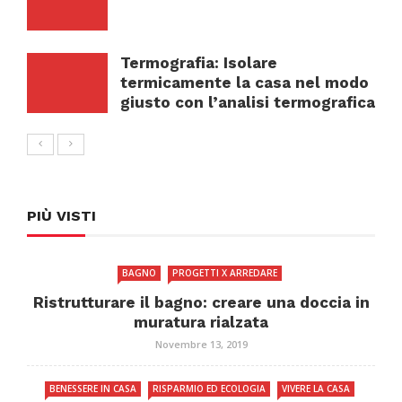
Termografia: Isolare
termicamente la casa nel modo
giusto con l’analisi termografica
PIÙ VISTI
BAGNO
PROGETTI X ARREDARE
Ristrutturare il bagno: creare una doccia in
muratura rialzata
Novembre 13, 2019
BENESSERE IN CASA
RISPARMIO ED ECOLOGIA
VIVERE LA CASA