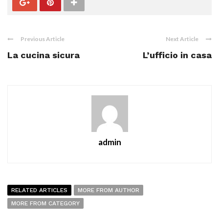
Previous Article
Next Article
La cucina sicura
L’ufficio in casa
admin
RELATED ARTICLES
MORE FROM AUTHOR
MORE FROM CATEGORY