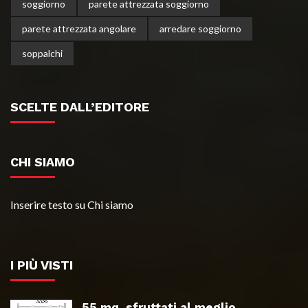
soggiorno
parete attrezzata soggiorno
parete attrezzata angolare
arredare soggiorno
soppalchi
SCELTE DALL’EDITORE
CHI SIAMO
Inserire testo su Chi siamo
I PIÙ VISTI
55 mq. sfruttati al meglio